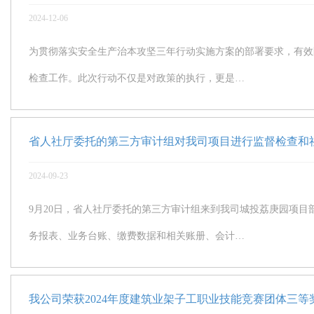
2024-12-06
为贯彻落实安全生产治本攻坚三年行动实施方案的部署要求，有效防
检查工作。此次行动不仅是对政策的执行，更是…
省人社厅委托的第三方审计组对我司项目进行监督检查和
2024-09-23
9月20日，省人社厅委托的第三方审计组来到我司城投荔庚园项
务报表、业务台账、缴费数据和相关账册、会计…
我公司荣获2024年度建筑业架子工职业技能竞赛团体三等