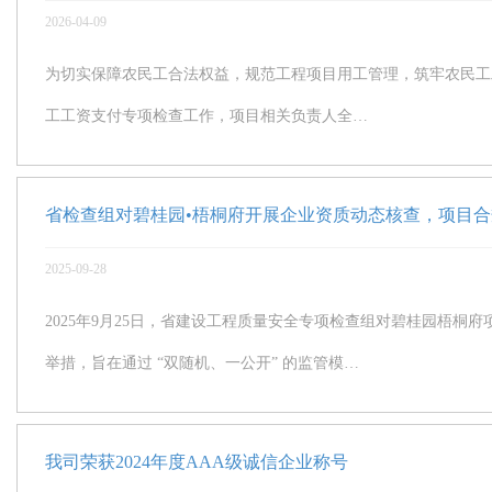
2026-04-09
为切实保障农民工合法权益，规范工程项目用工管理，筑牢农民工工
工工资支付专项检查工作，项目相关负责人全…
省检查组对碧桂园•梧桐府开展企业资质动态核查，项目
2025-09-28
2025年9月25日，省建设工程质量安全专项检查组对碧桂园梧
举措，旨在通过 “双随机、一公开” 的监管模…
我司荣获2024年度AAA级诚信企业称号