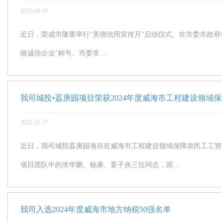
2025-04-03
近日，荣成市隆重举行"美德信用宣传月"启动仪式。在市委市政府
级诚信企业"称号。市委常…
我司城投•荔庚园项目荣获2024年度威海市工程建设领域
2025-02-17
近日，我司城投荔庚园项目在威海市工程建设领域保障农民工工资
项目团队中的张华鹏、杨康、姜子炎三位同志，因…
我司入选2024年度威海市地方纳税50强名单